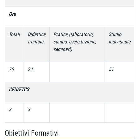
Ore
Totali
Didattica
Pratica (laboratorio,
Studio
frontale
campo, esercitazione,
individuale
seminari)
75
24
51
CFU/ETCS
3
3
Obiettivi Formativi