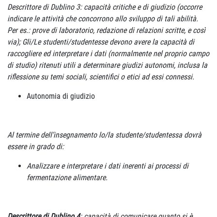
Descrittore di Dublino 3: capacità critiche e di giudizio (occorre
indicare le attività che concorrono allo sviluppo di tali abilità.
Per es.: prove di laboratorio, redazione di relazioni scritte, e così
via); Gli/Le studenti/studentesse devono avere la capacità di
raccogliere ed interpretare i dati (normalmente nel proprio campo
di studio) ritenuti utili a determinare giudizi autonomi, inclusa la
riflessione su temi sociali, scientifici o etici ad essi connessi.
Autonomia di giudizio
Al termine dell’insegnamento lo/la studente/studentessa dovrà
essere in grado di:
Analizzare e interpretare i dati inerenti ai processi di
fermentazione alimentare.
Descrittore di Dublino 4
: capacità di comunicare quanto si è