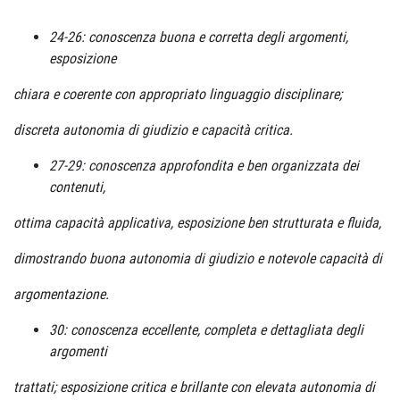
24-26: conoscenza buona e corretta degli argomenti,
esposizione
chiara e coerente con appropriato linguaggio disciplinare;
discreta autonomia di giudizio e capacità critica.
27-29: conoscenza approfondita e ben organizzata dei
contenuti,
ottima capacità applicativa, esposizione ben strutturata e fluida,
dimostrando buona autonomia di giudizio e notevole capacità di
argomentazione.
30: conoscenza eccellente, completa e dettagliata degli
argomenti
trattati; esposizione critica e brillante con elevata autonomia di