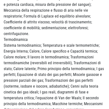
e potenza cardiaca, misura della pressione del sangue);
Meccanica della respirazione e flusso di aria nelle vie
respiratorie; Formula di Laplace ed equilibrio alveolare;
Coefficiente di attrito viscoso; velocità di trascinamento;
coefficiente di mobilità; sedimentazione; elettroforesi;
centrifugazione.
Termodinamica
Sistema termodinamico; Temperatura e scale termometriche;
Energia Interna; Calore, Calore specifico e Capacità termica;
Calore molare; Il lavoro in termodinamica; Trasformazioni
termodinamiche (reversibili ed irreversibili), Trasformazioni di
stato; Calore latente; Primo principio della termodinamica; I gas
perfetti; Equazione di stato dei gas perfetti; Miscele gassose e
pressioni parziali dei gas; Trasformazioni dei gas perfetti
(isoterme, isobare e isocore, adiabatiche); Cenni sulla teoria
cinetica dei gas ideali; I gas reali, diagrammi di fase e
temperatura critica; l'equazione di Van der Waals; Il secondo
principio della termodinamica; Macchine termiche; Meccanismi