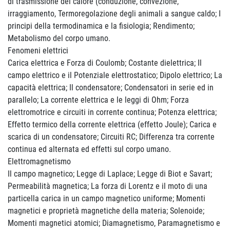
di trasmissione del calore (conduzione, convezione,
irraggiamento, Termoregolazione degli animali a sangue caldo; I
principi della termodinamica e la fisiologia; Rendimento;
Metabolismo del corpo umano.
Fenomeni elettrici
Carica elettrica e Forza di Coulomb; Costante dielettrica; Il
campo elettrico e il Potenziale elettrostatico; Dipolo elettrico; La
capacità elettrica; Il condensatore; Condensatori in serie ed in
parallelo; La corrente elettrica e le leggi di Ohm; Forza
elettromotrice e circuiti in corrente continua; Potenza elettrica;
Effetto termico della corrente elettrica (effetto Joule); Carica e
scarica di un condensatore; Circuiti RC; Differenza tra corrente
continua ed alternata ed effetti sul corpo umano.
Elettromagnetismo
Il campo magnetico; Legge di Laplace; Legge di Biot e Savart;
Permeabilità magnetica; La forza di Lorentz e il moto di una
particella carica in un campo magnetico uniforme; Momenti
magnetici e proprietà magnetiche della materia; Solenoide;
Momenti magnetici atomici; Diamagnetismo, Paramagnetismo e