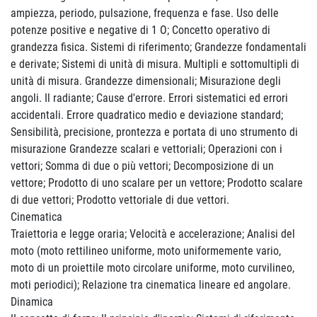
ampiezza, periodo, pulsazione, frequenza e fase. Uso delle
potenze positive e negative di 1 O; Concetto operativo di
grandezza fisica. Sistemi di riferimento; Grandezze fondamentali
e derivate; Sistemi di unità di misura. Multipli e sottomultipli di
unità di misura. Grandezze dimensionali; Misurazione degli
angoli. Il radiante; Cause d'errore. Errori sistematici ed errori
accidentali. Errore quadratico medio e deviazione standard;
Sensibilità, precisione, prontezza e portata di uno strumento di
misurazione Grandezze scalari e vettoriali; Operazioni con i
vettori; Somma di due o più vettori; Decomposizione di un
vettore; Prodotto di uno scalare per un vettore; Prodotto scalare
di due vettori; Prodotto vettoriale di due vettori.
Cinematica
Traiettoria e legge oraria; Velocità e accelerazione; Analisi del
moto (moto rettilineo uniforme, moto uniformemente vario,
moto di un proiettile moto circolare uniforme, moto curvilineo,
moti periodici); Relazione tra cinematica lineare ed angolare.
Dinamica