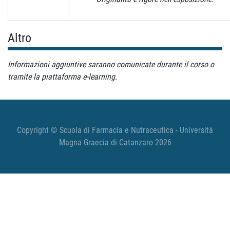
Altro
Informazioni aggiuntive saranno comunicate durante il corso o
tramite la piattaforma e-learning.
Copyright © Scuola di Farmacia e Nutraceutica - Università
Magna Graecia di Catanzaro 2026