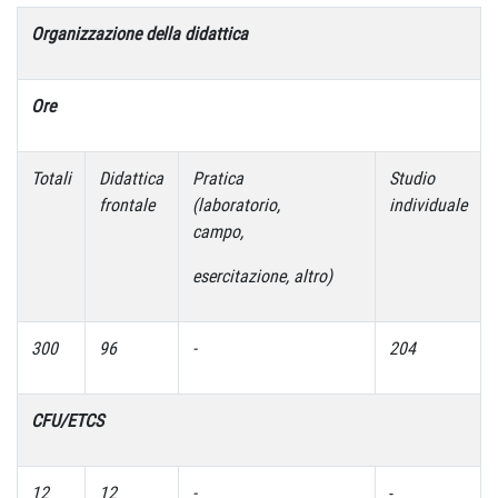
Organizzazione della didattica
Ore
Totali
Didattica
Pratica
Studio
frontale
(laboratorio,
individuale
campo,
esercitazione, altro)
300
96
-
204
CFU/ETCS
12
12
-
-