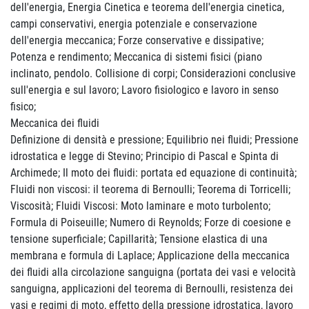
dell'energia, Energia Cinetica e teorema dell'energia cinetica,
campi conservativi, energia potenziale e conservazione
dell'energia meccanica; Forze conservative e dissipative;
Potenza e rendimento; Meccanica di sistemi fisici (piano
inclinato, pendolo. Collisione di corpi; Considerazioni conclusive
sull'energia e sul lavoro; Lavoro fisiologico e lavoro in senso
fisico;
Meccanica dei fluidi
Definizione di densità e pressione; Equilibrio nei fluidi; Pressione
idrostatica e legge di Stevino; Principio di Pascal e Spinta di
Archimede; Il moto dei fluidi: portata ed equazione di continuità;
Fluidi non viscosi: il teorema di Bernoulli; Teorema di Torricelli;
Viscosità; Fluidi Viscosi: Moto laminare e moto turbolento;
Formula di Poiseuille; Numero di Reynolds; Forze di coesione e
tensione superficiale; Capillarità; Tensione elastica di una
membrana e formula di Laplace; Applicazione della meccanica
dei fluidi alla circolazione sanguigna (portata dei vasi e velocità
sanguigna, applicazioni del teorema di Bernoulli, resistenza dei
vasi e regimi di moto, effetto della pressione idrostatica, lavoro