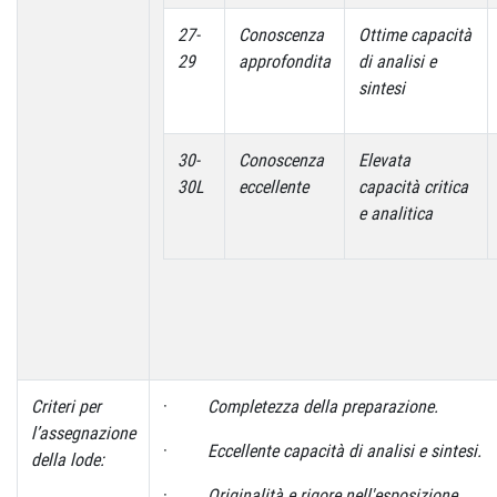
27-
Conoscenza
Ottime capacità
29
approfondita
di analisi e
sintesi
30-
Conoscenza
Elevata
30L
eccellente
capacità critica
e analitica
Criteri per
·
Completezza della preparazione.
l’assegnazione
·
Eccellente capacità di analisi e sintesi.
della lode:
·
Originalità e rigore nell'esposizione.