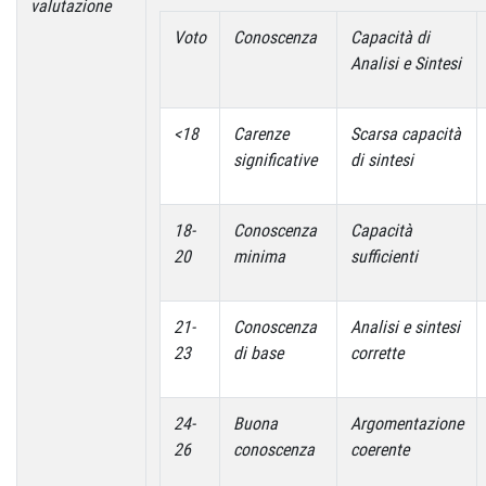
valutazione
Voto
Conoscenza
Capacità di
Analisi e Sintesi
<18
Carenze
Scarsa capacità
significative
di sintesi
18-
Conoscenza
Capacità
20
minima
sufficienti
21-
Conoscenza
Analisi e sintesi
23
di base
corrette
24-
Buona
Argomentazione
26
conoscenza
coerente