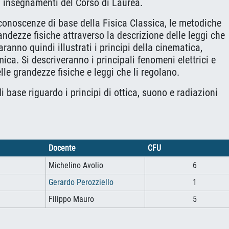
tri insegnamenti del Corso di Laurea.
re conoscenze di base della Fisica Classica, le metodiche
randezze fisiche attraverso la descrizione delle leggi che
aranno quindi illustrati i principi della cinematica,
ca. Si descriveranno i principali fenomeni elettrici e
lle grandezze fisiche e leggi che li regolano.
i base riguardo i principi di ottica, suono e radiazioni
Docente
CFU
Michelino Avolio
6
Gerardo Perozziello
1
Filippo Mauro
5