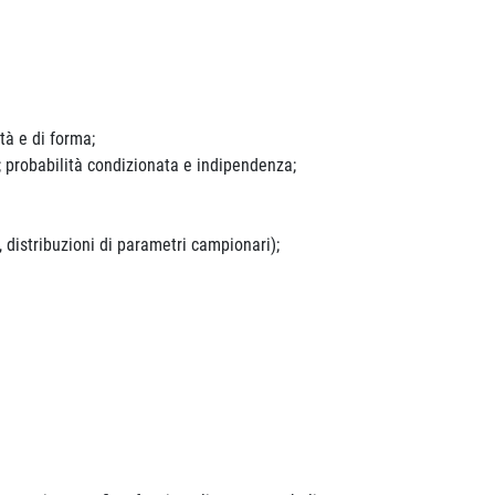
ità e di forma;
à; probabilità condizionata e indipendenza;
istribuzioni di parametri campionari);