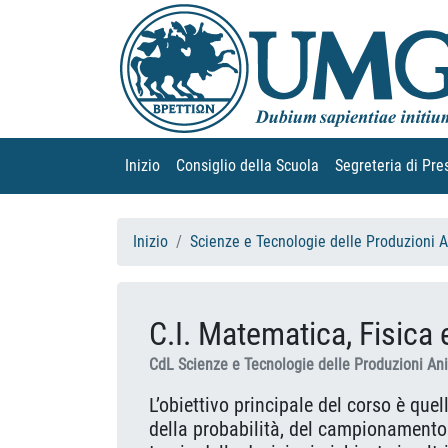
Inizio
(current)
Consiglio della Scuola
(current)
Segreteria di Pre
Inizio
Scienze e Tecnologie delle Produzioni 
C.I. Matematica, Fisica 
CdL Scienze e Tecnologie delle Produzioni An
L’obiettivo principale del corso è quel
della probabilità, del campionamento 