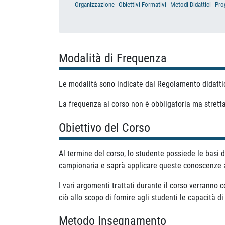
Organizzazione
Obiettivi Formativi
Metodi Didattici
Pro
Modalità di Frequenza
Le modalità sono indicate dal Regolamento didatti
La frequenza al corso non è obbligatoria ma strett
Obiettivo del Corso
Al termine del corso, lo studente possiede le basi d
campionaria e saprà applicare queste conoscenze a p
I vari argomenti trattati durante il corso verranno 
ciò allo scopo di fornire agli studenti le capacità 
Metodo Insegnamento