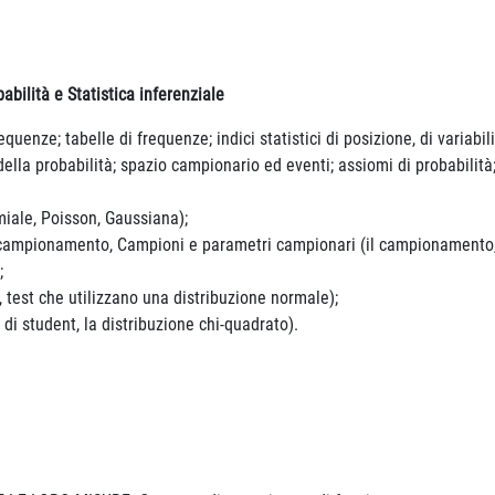
babilità e Statistica inferenziale
frequenze; tabelle di frequenze; indici statistici di posizione, di variabil
 della probabilità; spazio campionario ed eventi; assiomi di probabilit
miale, Poisson, Gaussiana);
campionamento, Campioni e parametri campionari (il campionamento, d
;
e, test che utilizzano una distribuzione normale);
 di student, la distribuzione chi-quadrato).