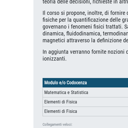
teoria delle decisioni, richieste in al
Il corso si propone, inoltre, di forni
fisiche per la quantificazione delle g
governano i fenomeni fisici trattati. S
dinamica, fluidodinamica, termodinami
magnetici attraverso la definizione de
In aggiunta verranno fornite nozioni d
ionizzanti.
Modulo e/o Codocenza
Matematica e Statistica
Elementi di Fisica
Elementi di Fisica
Collegamenti veloci: