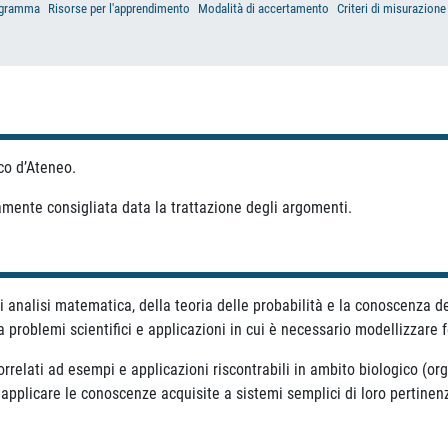
gramma
Risorse per l'apprendimento
Modalità di accertamento
Criteri di misurazione
co d’Ateneo.
amente consigliata data la trattazione degli argomenti.
i analisi matematica, della teoria delle probabilità e la conoscenza de
roblemi scientifici e applicazioni in cui è necessario modellizzare f
correlati ad esempi e applicazioni riscontrabili in ambito biologico (o
di applicare le conoscenze acquisite a sistemi semplici di loro pertinen