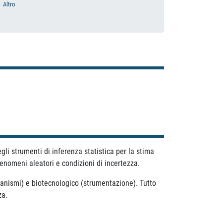
Altro
gli strumenti di inferenza statistica per la stima
enomeni aleatori e condizioni di incertezza.
rganismi) e biotecnologico (strumentazione). Tutto
za.