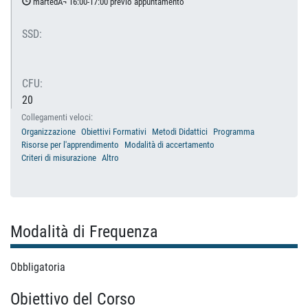
martedÃ¬ 16:00-17:00 previo appuntamento
SSD:
CFU:
20
Collegamenti veloci:
Organizzazione
Obiettivi Formativi
Metodi Didattici
Programma
Risorse per l'apprendimento
Modalità di accertamento
Criteri di misurazione
Altro
Modalità di Frequenza
Obbligatoria
Obiettivo del Corso