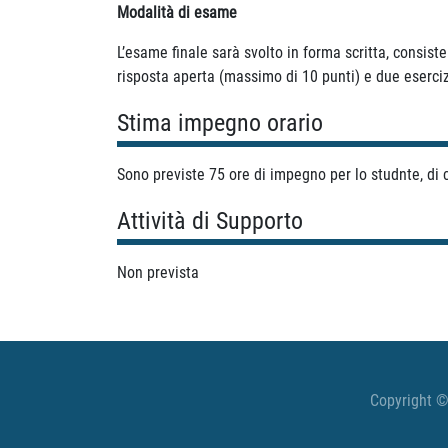
Modalità di esame
L’esame finale sarà svolto in forma scritta, consis
risposta aperta (massimo di 10 punti) e due eserciz
Stima impegno orario
Sono previste 75 ore di impegno per lo studnte, di cu
Attività di Supporto
Non prevista
Copyright ©