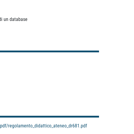
 di un database
t/pdf/regolamento_didattico_ateneo_dr681.pdf