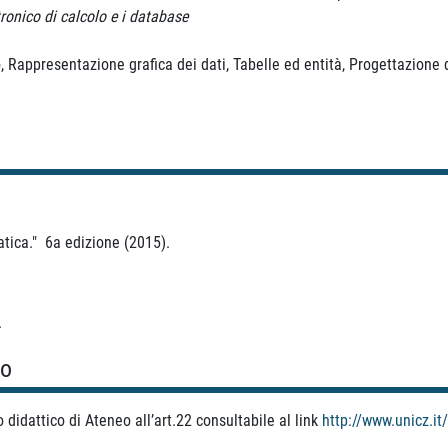
tronico di calcolo
e i database
o, Rappresentazione grafica dei dati, Tabelle ed entità, Progettazione
atica." 6a edizione (2015).
.
so
didattico di Ateneo all’art.22 consultabile al link
http://www.unicz.i