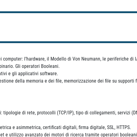
ei computer: l’hardware, il Modello di Von Neumann, le periferiche di I
binario. Gli operatori Booleani.
tivi e gli applicativi software.
stione della memoria e dei file, memorizzazione dei file su supporti fis
ri: tipologie di rete, protocolli (TCP/IP), tipo di collegamenti, servizi 
trica e asimmetrica, certificati digitali, firma digitale, SSL, HTTPS.
t e utilizzo avanzato dei motori di ricerca tramite operatori booleani