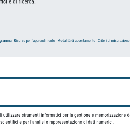
ici e di ricerca.
gramma
Risorse per l'apprendimento
Modalità di accertamento
Criteri di misurazione
i utilizzare strumenti informatici per la gestione e memorizzazione de
scientifici e per l’analisi e rappresentazione di dati numerici.