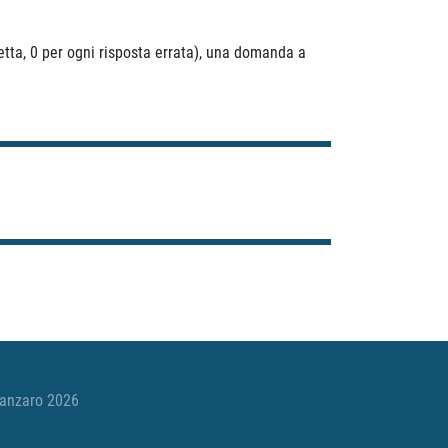
etta, 0 per ogni risposta errata), una domanda a
tanzaro 2026