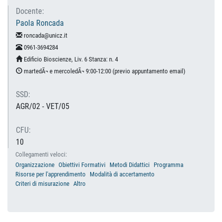
Docente:
Paola Roncada
roncada@unicz.it
0961-3694284
Edificio Bioscienze, Liv. 6 Stanza: n. 4
martedÃ¬ e mercoledÃ¬ 9:00-12:00 (previo appuntamento email)
SSD:
AGR/02 - VET/05
CFU:
10
Collegamenti veloci:
Organizzazione
Obiettivi Formativi
Metodi Didattici
Programma
Risorse per l'apprendimento
Modalità di accertamento
Criteri di misurazione
Altro