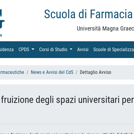
Scuola di Farmacia
Università Magna Graec
sidenza
(current)
CPDS
(current)
Corsi di Studio
(current)
Avvisi
(current)
Scuole di Specializz
armaceutiche
News e Avvisi del CdS
Dettaglio Avviso
ruizione degli spazi universitari per 