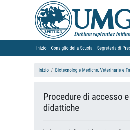
Inizio
(current)
Consiglio della Scuola
(current)
Segreteria di Pre
Inizio
Biotecnologie Mediche, Veterinarie e F
Procedure di accesso e f
didattiche