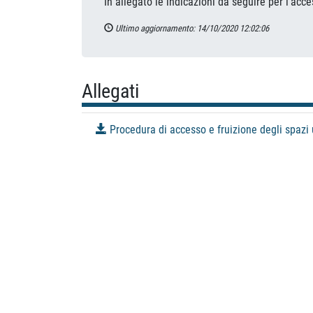
In allegato le indicazioni da seguire per l'acce
Ultimo aggiornamento: 14/10/2020 12:02:06
Allegati
Procedura di accesso e fruizione degli spazi u