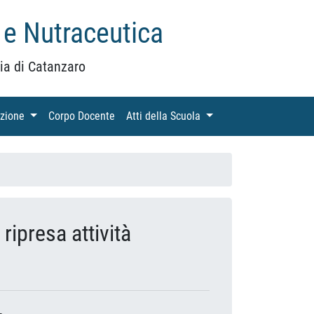
 e Nutraceutica
ia di Catanzaro
azione
(current)
Corpo Docente
(current)
Atti della Scuola
(current)
ripresa attività