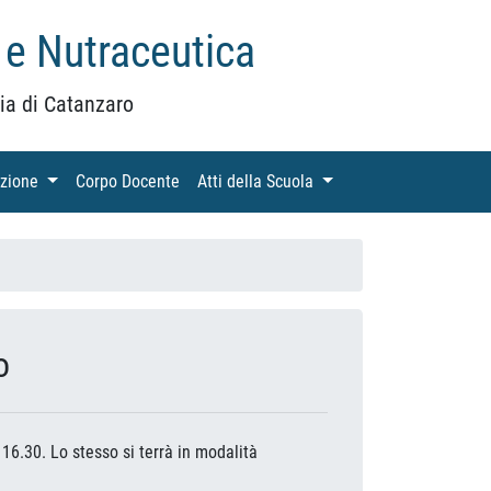
 e Nutraceutica
ia di Catanzaro
azione
(current)
Corpo Docente
(current)
Atti della Scuola
(current)
o
 16.30. Lo stesso si terrà in modalità