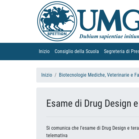
Inizio
(current)
Consiglio della Scuola
(current)
Segreteria di Pre
Inizio
Biotecnologie Mediche, Veterinarie e F
Esame di Drug Design e t
Si comunica che l'esame di Drug Design e terapi
telemativa