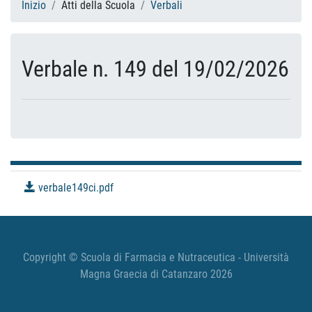
Inizio
Atti della Scuola
Verbali
Verbale n. 149 del 19/02/2026
verbale149ci.pdf
Copyright © Scuola di Farmacia e Nutraceutica - Università
Magna Graecia di Catanzaro 2026