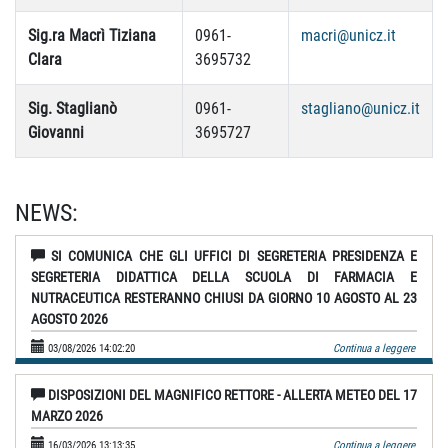
Sig.ra Macrì Tiziana
0961-
macri@unicz.it
Clara
3695732
Sig. Staglianò
0961-
stagliano@unicz.it
Giovanni
3695727
NEWS:
SI COMUNICA CHE GLI UFFICI DI SEGRETERIA PRESIDENZA E
SEGRETERIA DIDATTICA DELLA SCUOLA DI FARMACIA E
NUTRACEUTICA RESTERANNO CHIUSI DA GIORNO 10 AGOSTO AL 23
AGOSTO 2026
03/08/2026 14:02:20
Continua a leggere
DISPOSIZIONI DEL MAGNIFICO RETTORE - ALLERTA METEO DEL 17
MARZO 2026
16/03/2026 13:13:35
Continua a leggere