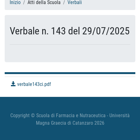
Inizio
Atti della Scuola
Verbali
Verbale n. 143 del 29/07/2025
verbale143ci.pdf
Copyright © Scuola di Farmacia e Nutraceutica - Università
Magna Graecia di Catanzaro 2026