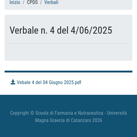
Inizio
CPDS
Verbali
Verbale n. 4 del 4/06/2025
Vebale 4 del 04 Giugno 2025.pdf
Copyright © Scuola di Farmacia e Nutraceutica - Università
Magna Graecia di Catanzaro 2026