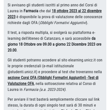
Si avvisano gli studenti iscritti al primo anno del Corsi di
Laurea in
Farmacia
che dal
18 ottobre 2023 al 22 dicembre
2023
è disponibile la prova di valutazione delle conoscenze
richieste dagli OFA (
Obblighi Formativi Aggiuntivi
).
Il test, a risposta multipla, si svolgerà su piattaforma e-
learning dell'Ateneo di Catanzaro, e sarà accessibile
da
giorno 18 Ottobre ore 09.00 a giorno 22 Dicembre 2023 ore
20.00
.
Gli studenti potranno accedere al sito elearning.unicz.it con
le proprie credenziali (e-mail istituzionale
@studenti.unicz.it) e procedere al test che troveranno nella
sezione Corsi OFA (Obblighi Formativi Aggiuntivi) -Test di
Valutazione OFA
, nella sottosezione relativa al Corso di
Laurea in
Farmacia
(a.a. 2023-2024)
.
Per avviare il test basterà semplicemente cliccare sul link
stesso, la durata di ogni singolo test sarà di 30 minuti e