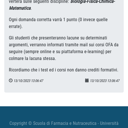
verterà sulle seguenti discipline:
Biologia-Fisica-Chimica-
Matematica
.
Ogni domanda corretta varrà 1 punto (0 invece quelle
errate).
Gli studenti che presenteranno lacune su determinati
argomenti, verranno informati tramite mail sui corsi OFA da
seguire (sempre online e su piattaforma e-learning) per
colmare la lacuna stessa.
Ricordiamo che i test ed i corsi non danno crediti formativi.
13/10/2023 13:06:47
13/10/2023 13:06:47
Copyright © Scuola di Farmacia e Nutraceutica - Università